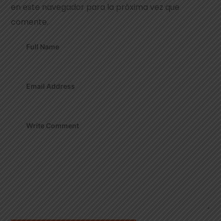
en este navegador para la próxima vez que
comente.