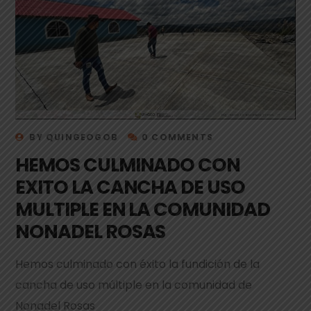
BY
QUINGEOGOB
0 COMMENTS
HEMOS CULMINADO CON
EXITO LA CANCHA DE USO
MULTIPLE EN LA COMUNIDAD
NONADEL ROSAS
Hemos culminado con éxito la fundición de la
cancha de uso múltiple en la comunidad de
Nonadel Rosas